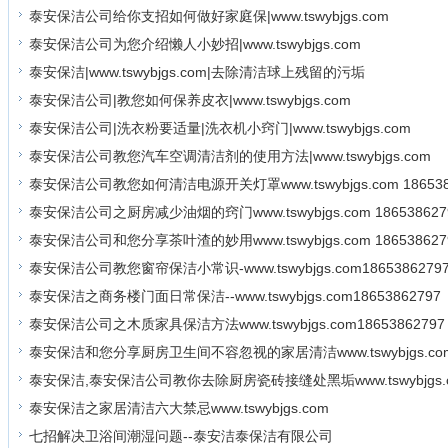
泰安保洁公司给你支招如何做好家庭保|www.tswybjgs.com
泰安保洁公司为您介绍懒人小妙招|www.tswybjgs.com
泰安保洁|www.tswybjgs.com|去除清洁球上残留的污垢
泰安保洁公司|教您如何保养皮衣|www.tswybjgs.com
泰安保洁公司|洗衣粉要适量|洗衣机小窍门|www.tswybjgs.com
泰安保洁公司教您汽车空调清洁剂的使用方法|www.tswybjgs.com
泰安保洁公司教您如何清洁电源开关灯罩www.tswybjgs.com 186538
泰安保洁公司之厨房减少油烟的窍门www.tswybjgs.com 186538627
泰安保洁公司和您分享茶叶渣的妙用www.tswybjgs.com 186538627
泰安保洁公司教您窗帘保洁小常识-www.tswybjgs.com1865386279
泰安保洁之商务楼门面日常保洁--www.tswybjgs.com18653862797
泰安保洁公司之木质家具保洁方法www.tswybjgs.com18653862797
泰安保洁和您分享厨房卫生间不容忽视的家居清洁www.tswybjgs.co
泰安保洁,泰安保洁公司教你去除厨房瓷砖接缝处黑垢www.tswybjgs.
泰安保洁之家居清洁六大禁忌www.tswybjgs.com
七招解决卫浴间潮湿问题--泰安洁泰保洁有限公司