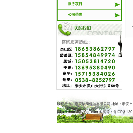
服务项目
公司荣誉
版权所有：泰安洁泰保洁有限公司 地址：泰安市
网址：
www.tswybjgs.com
备案号：
鲁ICP备130