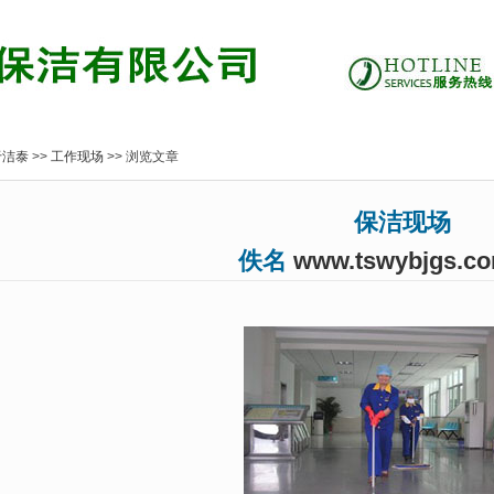
于洁泰
>>
工作现场
>> 浏览文章
保洁现场
佚名
www.tswybjgs.c