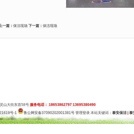
上一篇：
保洁现场
下一篇：
保洁现场
灵山大街东首58号
服务电话： 18653862797 13695380490
21619号-1
鲁公网安备37090202001381号
管理登录
本站关键词：
泰安保洁
|
泰