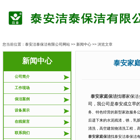
您当前位置：
泰安洁泰保洁有限公司网站
>>
新闻中心
>> 浏览文章
新闻中心
泰安家庭保洁-
公司简介
工作现场
泰安家庭保洁
找哪家保洁
保洁案例
司，我公司是泰安成立早
设备展示
务、特色经营的新型家政服务
后遗下来的水泥残渣，锈，乳
在线留言
清洗，高空建筑物清洗工程，
联系我们
泰安家庭保洁
找泰安洁泰保洁