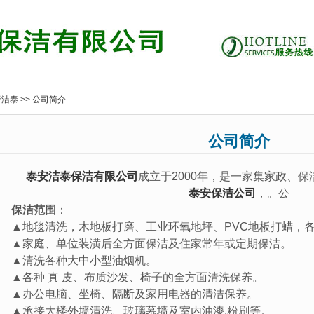
于洁泰
>>
公司简介
公司简介
泰安洁泰保洁有限公司
成立于2000年，是一家集家政、
泰安保洁公司
，。公
保洁范围
：
▲地毯清洗，木地板打磨、工业环氧地坪、PVC地板打蜡，
▲家庭、单位装潢后全方面保洁及住家常年或定期保洁。
▲清洗各种大中小型油烟机。
▲各种 真 皮、布质沙发、椅子的全方面清洗保养。
▲办公电脑、坐椅、隔断及家用电器的清洁保养。
▲承接大楼外墙清洗、玻璃幕墙及室内油漆,粉刷等。