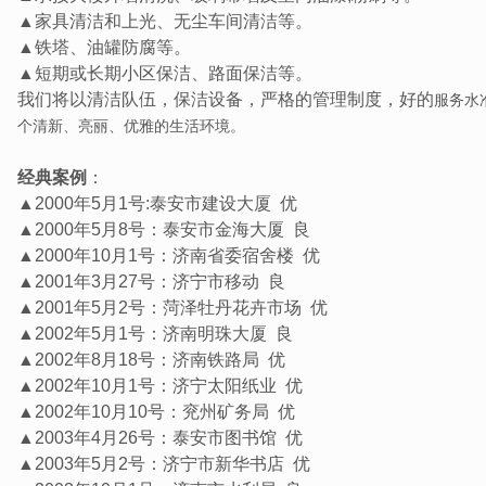
▲家具清洁和上光、无尘车间清洁等。
▲铁塔、油罐防腐等。
▲短期或长期小区保洁、路面保洁等。
我们将以清洁队伍，保洁设备，严格的管理制度，好的
服务水
个清新、亮丽、优雅的生活环境。
经典案例
：
▲2000年5月1号:泰安市建设大厦 优
▲2000年5月8号：泰安市金海大厦 良
▲2000年10月1号：济南省委宿舍楼 优
▲2001年3月27号：济宁市移动 良
▲2001年5月2号：菏泽牡丹花卉市场 优
▲2002年5月1号：济南明珠大厦 良
▲2002年8月18号：济南铁路局 优
▲2002年10月1号：济宁太阳纸业 优
▲2002年10月10号：兖州矿务局 优
▲2003年4月26号：泰安市图书馆 优
▲2003年5月2号：济宁市新华书店 优