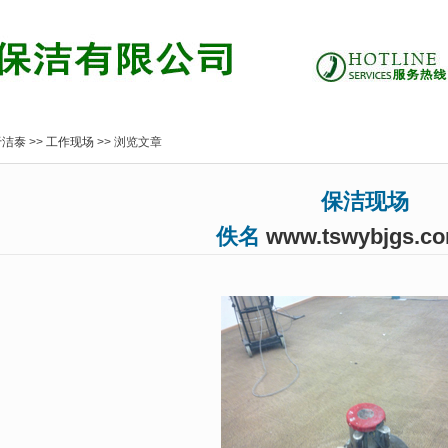
于洁泰
>>
工作现场
>> 浏览文章
保洁现场
佚名
www.tswybjgs.c