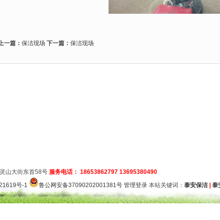
上一篇：
保洁现场
下一篇：
保洁现场
灵山大街东首58号
服务电话： 18653862797 13695380490
21619号-1
鲁公网安备37090202001381号
管理登录
本站关键词：
泰安保洁
|
泰