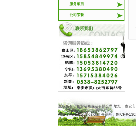
服务项目
公司荣誉
版权所有：泰安洁泰保洁有限公司 地址：泰安市
网址：
www.tswybjgs.com
备案号：
鲁ICP备130