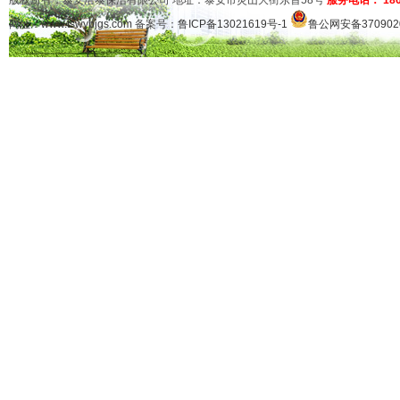
版权所有：泰安洁泰保洁有限公司 地址：泰安市灵山大街东首58号
服务电话： 1865
网址：
www.tswybjgs.com
备案号：
鲁ICP备13021619号-1
鲁公网安备3709020